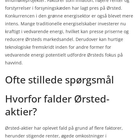
vindmølleprojekter. Faktorer som inflation, højere renter og
forstyrrelser i forsyningskæden har lagt pres på Ørsted.
Konkurrencen i den grønne energisektor er også blevet mere
intens. Mange traditionelle energiselskaber investerer nu
kraftigt i vedvarende energi, hvilket kan presse priserne og
reducere Ørsteds markedsandel. Derudover kan hurtige
teknologiske fremskridt inden for andre former for
vedvarende energi potentielt udfordre Ørsteds fokus på
havvind.
Ofte stillede spørgsmål
Hvorfor falder Ørsted-
aktier?
Ørsted-aktier har oplevet fald på grund af flere faktorer,
herunder stigende renter, øgede omkostninger i