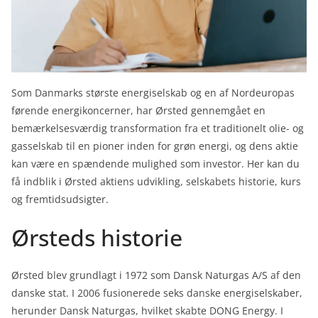
Som Danmarks største energiselskab og en af Nordeuropas
førende energikoncerner, har Ørsted gennemgået en
bemærkelsesværdig transformation fra et traditionelt olie- og
gasselskab til en pioner inden for grøn energi, og dens aktie
kan være en spændende mulighed som investor. Her kan du
få indblik i Ørsted aktiens udvikling, selskabets historie, kurs
og fremtidsudsigter.
Ørsteds historie
Ørsted blev grundlagt i 1972 som Dansk Naturgas A/S af den
danske stat. I 2006 fusionerede seks danske energiselskaber,
herunder Dansk Naturgas, hvilket skabte DONG Energy. I