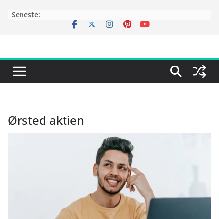
Skip
Seneste:
to
content
Ørsted aktien