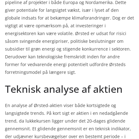
pipeline af projekter i både Europa og Nordamerika. Dette
giver potentiale for langsigtet vækst, især i lyset af den
globale indsats for at bekæmpe klimaforandringer. Dog er det
vigtigt at være opmærksom på, at investeringer i
energisektoren kan være volatile. Ørsted er udsat for risici
såsom svingende energipriser, politiske beslutninger om
subsidier til grøn energi og stigende konkurrence i sektoren.
Derudover kan teknologiske fremskridt inden for andre
former for vedvarende energi potentielt udfordre Ørsteds
forretningsmodel på længere sigt.
Teknisk analyse af aktien
En analyse af Ørsted-aktien viser både kortsigtede og
langsigtede trends. På kort sigt er aktien i en nedadgående
trend, da lukkekursen ligger under det 20-dages glidende
gennemsnit. Et glidende gennemsnit er en teknisk indikator,
der udjævner kursbevægelser over en bestemt periode – i