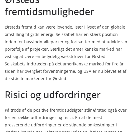
fremtidsmuligheder
Ørsteds fremtid kan være lovende, især i lyset af den globale
omstilling til grøn energi. Selskabet har en stærk position
inden for havvindmølleparker og fortsætter med at udvide sin
portefølje af projekter. Særligt det amerikanske marked har
vist sig at være en betydelig vækstdriver for Ørsted.
Selskabets indtræden på det amerikanske marked for fire år
siden har overgået forventningerne, og USA er nu blevet et af
de største markeder for Ørsted.
Risici og udfordringer
På trods af de positive fremtidsudsigter står Ørsted også over
for en række udfordringer og risici. En af de mest
presserende udfordringer er de stigende omkostninger i