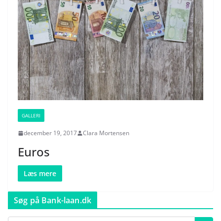
GALLERI
december 19, 2017
Clara Mortensen
Euros
Læs mere
Søg på Bank-laan.dk