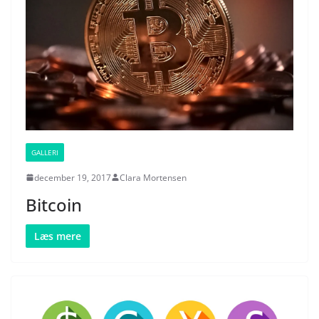
GALLERI
december 19, 2017
Clara Mortensen
Bitcoin
Læs mere