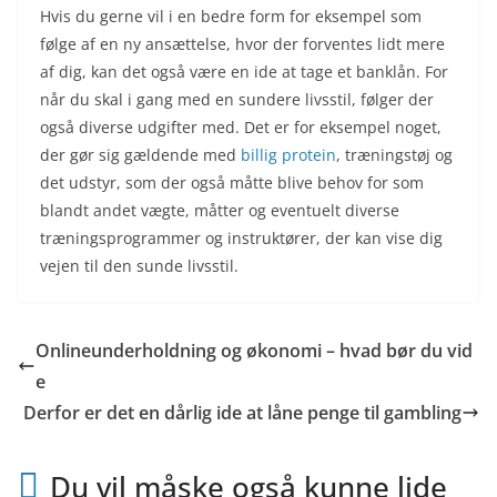
Hvis du gerne vil i en bedre form for eksempel som
følge af en ny ansættelse, hvor der forventes lidt mere
af dig, kan det også være en ide at tage et banklån. For
når du skal i gang med en sundere livsstil, følger der
også diverse udgifter med. Det er for eksempel noget,
der gør sig gældende med
billig protein
, træningstøj og
det udstyr, som der også måtte blive behov for som
blandt andet vægte, måtter og eventuelt diverse
træningsprogrammer og instruktører, der kan vise dig
vejen til den sunde livsstil.
Onlineunderholdning og økonomi – hvad bør du vid
e
Derfor er det en dårlig ide at låne penge til gambling
Du vil måske også kunne lide