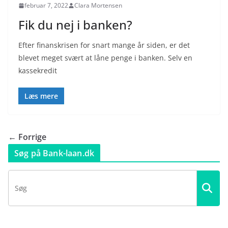
februar 7, 2022
Clara Mortensen
Fik du nej i banken?
Efter finanskrisen for snart mange år siden, er det
blevet meget svært at låne penge i banken. Selv en
kassekredit
Læs mere
← Forrige
Søg på Bank-laan.dk