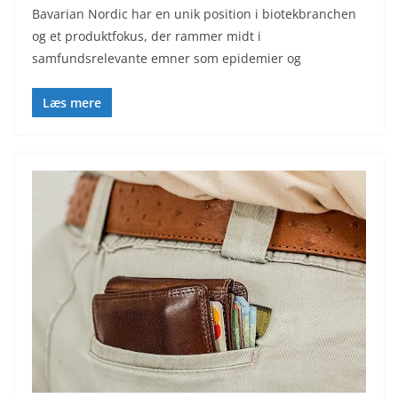
Bavarian Nordic har en unik position i biotekbranchen
og et produktfokus, der rammer midt i
samfundsrelevante emner som epidemier og
Læs mere