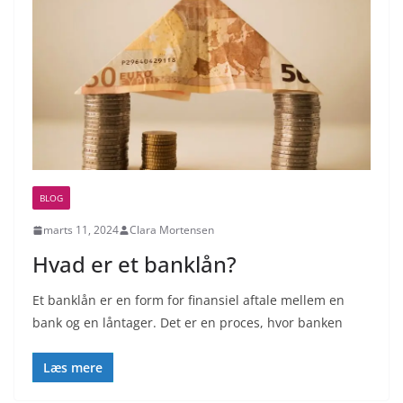
BLOG
marts 11, 2024
Clara Mortensen
Hvad er et banklån?
Et banklån er en form for finansiel aftale mellem en
bank og en låntager. Det er en proces, hvor banken
Læs mere