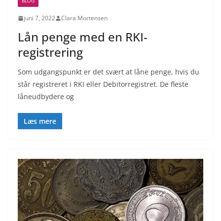
BLOG
juni 7, 2022
Clara Mortensen
Lån penge med en RKI-
registrering
Som udgangspunkt er det svært at låne penge, hvis du
står registreret i RKI eller Debitorregistret. De fleste
låneudbydere og
Læs mere