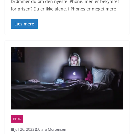
Drømmer du om den nyeste iPhone, men er bekymret
for prisen? Du er ikke alene. i Phones er meget mere
Læs mere
BLOG
juli 26, 2023
Clara Mortensen