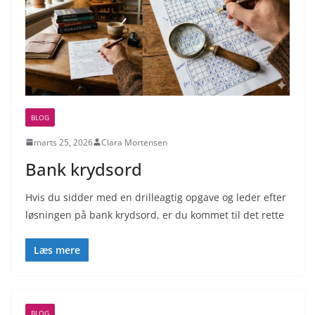
BLOG
marts 25, 2026
Clara Mortensen
Bank krydsord
Hvis du sidder med en drilleagtig opgave og leder efter
løsningen på bank krydsord, er du kommet til det rette
Læs mere
BLOG