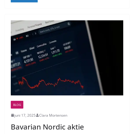
BLOG
juni 17, 2025
Clara Mortensen
Bavarian Nordic aktie