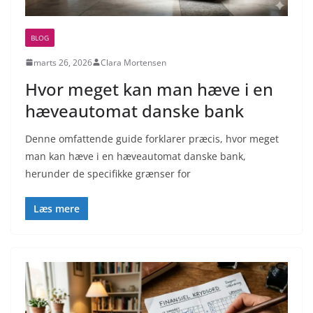
BLOG
marts 26, 2026
Clara Mortensen
Hvor meget kan man hæve i en
hæveautomat danske bank
Denne omfattende guide forklarer præcis, hvor meget
man kan hæve i en hæveautomat danske bank,
herunder de specifikke grænser for
Læs mere