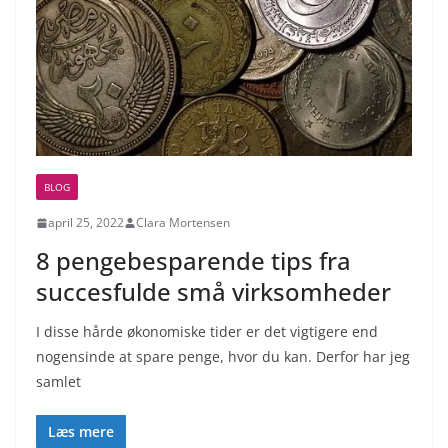
BLOG
april 25, 2022
Clara Mortensen
8 pengebesparende tips fra
succesfulde små virksomheder
I disse hårde økonomiske tider er det vigtigere end
nogensinde at spare penge, hvor du kan. Derfor har jeg
samlet
Læs mere