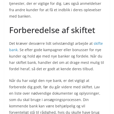
tjenester, der er vigtige for dig. Læs også anmeldelser
fra andre kunder for at få et indblik i deres oplevelser
med banken.
Forberedelse af skiftet
Det kræver desværre lidt selvstændigt arbejde at
skifte
bank
. Se efter gode kampagner eller bonusser for nye
kunder og hold øje med nye banker og fordele. Når du
har skiftet bank, handler det om at drage mest mulig til
fordel heraf, så det er godt at kende deres tilbud.
Når du har valgt den nye bank, er det vigtigt at
forberede dig godt, før du går videre med skiftet. Lav
en liste over nødvendige dokumenter og oplysninger,
som du skal bruge i ansøgningsprocessen. Din
kommende bank kan være behjælpelig og vil
forventeligt stå til rådighed, hvis du skulle have brug