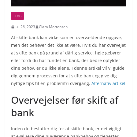
BLOG
juli 26, 2023
Clara Mortensen
At skifte bank kan virke som en overvældende opgave,
men det behøver det ikke at være. Hvis du har overvejet
at skifte bank på grund af dårlig service, høje gebyrer
eller fordi du har fundet en bank, der bedre opfylder
dine behov, er du ikke alene. I denne artikel vil vi guide
dig gennem processen for at skifte bank og give dig
nyttige tips til en problemfri overgang.
Alternativ artikel
Overvejelser før skift af
bank
Inden du beslutter dig for at skifte bank, er det vigtigt
at evaluere dine nuværende bankbehov og tjenester.