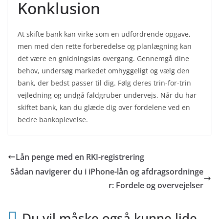
Konklusion
At skifte bank kan virke som en udfordrende opgave,
men med den rette forberedelse og planlægning kan
det være en gnidningsløs overgang. Gennemgå dine
behov, undersøg markedet omhyggeligt og vælg den
bank, der bedst passer til dig. Følg deres trin-for-trin
vejledning og undgå faldgruber undervejs. Når du har
skiftet bank, kan du glæde dig over fordelene ved en
bedre bankoplevelse.
Lån penge med en RKI-registrering
Sådan navigerer du i iPhone-lån og afdragsordninge
r: Fordele og overvejelser
Du vil måske også kunne lide