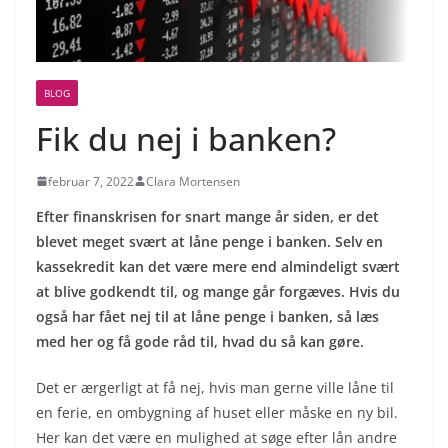
BLOG
Fik du nej i banken?
februar 7, 2022
Clara Mortensen
Efter finanskrisen for snart mange år siden, er det
blevet meget svært at låne penge i banken. Selv en
kassekredit kan det være mere end almindeligt svært
at blive godkendt til, og mange går forgæves. Hvis du
også har fået nej til at låne penge i banken, så læs
med her og få gode råd til, hvad du så kan gøre.
Det er ærgerligt at få nej, hvis man gerne ville låne til
en ferie, en ombygning af huset eller måske en ny bil.
Her kan det være en mulighed at søge efter lån andre