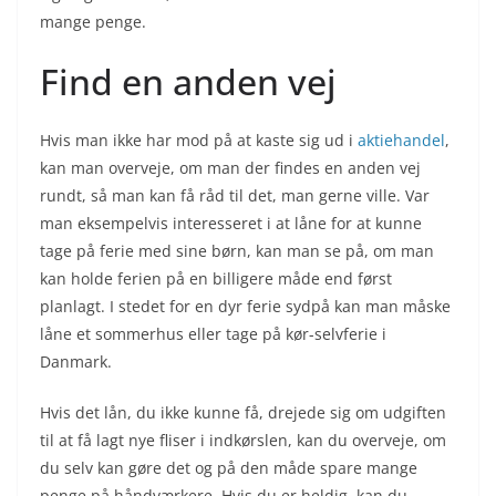
mange penge.
Find en anden vej
Hvis man ikke har mod på at kaste sig ud i
aktiehandel
,
kan man overveje, om man der findes en anden vej
rundt, så man kan få råd til det, man gerne ville. Var
man eksempelvis interesseret i at låne for at kunne
tage på ferie med sine børn, kan man se på, om man
kan holde ferien på en billigere måde end først
planlagt. I stedet for en dyr ferie sydpå kan man måske
låne et sommerhus eller tage på kør-selvferie i
Danmark.
Hvis det lån, du ikke kunne få, drejede sig om udgiften
til at få lagt nye fliser i indkørslen, kan du overveje, om
du selv kan gøre det og på den måde spare mange
penge på håndværkere. Hvis du er heldig, kan du