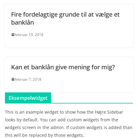
Fire fordelagtige grunde til at vælge et
banklån
februar 19, 2018
Kan et banklån give mening for mig?
februar 7, 2018
Eksempelwidget
This is an example widget to show how the Højre Sidebar
looks by default. You can add custom widgets from the
widgets screen in the admin. If custom widgets is added than
this will be replaced by those widgets.