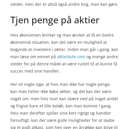
steder, men der er altså også andre ting, man kan gøre.
Tjen penge på aktier
Hvis økonomien knirker og man ønsker at få en bedre
økonomisk situation, kan det være en mulighed at
begynde at investere i aktier. Inden man går i gang, kan
man læse om emnet på
aktieskole.com
og mange andre
steder for på denne måde at være rustet til at kunne få
succes med sine handler.
Her vil nogle sige, at hvis man ikke har nogle penge,
kan man heller ikke købe aktier, og det kan der være
noget om, men hvis man kan skære ned på noget andet
og frigive bare et lille beløb, kan man komme i gang.
Hvis man derefter spiller sine kort rigtigt og handler
fornuftigt, kan der være gode muligheder for at skabe
sig et godt afkast, som hen over en årrække kan blive til