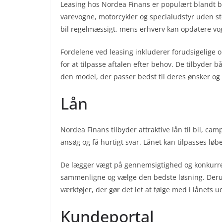
Leasing hos Nordea Finans er populært blandt bå
varevogne, motorcykler og specialudstyr uden sto
bil regelmæssigt, mens erhverv kan opdatere vog
Fordelene ved leasing inkluderer forudsigelige
for at tilpasse aftalen efter behov. De tilbyder 
den model, der passer bedst til deres ønsker og
Lån
Nordea Finans tilbyder attraktive lån til bil, c
ansøg og få hurtigt svar. Lånet kan tilpasses lø
De lægger vægt på gennemsigtighed og konkurren
sammenligne og vælge den bedste løsning. Derud
værktøjer, der gør det let at følge med i lånets ud
Kundeportal