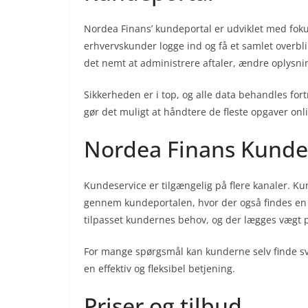
Nordea Finans’ kundeportal er udviklet med foku
erhvervskunder logge ind og få et samlet overbli
det nemt at administrere aftaler, ændre oplys
Sikkerheden er i top, og alle data behandles fort
gør det muligt at håndtere de fleste opgaver onlin
Nordea Finans Kunde
Kundeservice er tilgængelig på flere kanaler. Ku
gennem kundeportalen, hvor der også findes en
tilpasset kundernes behov, og der lægges vægt 
For mange spørgsmål kan kunderne selv finde svar 
en effektiv og fleksibel betjening.
Priser og tilbud