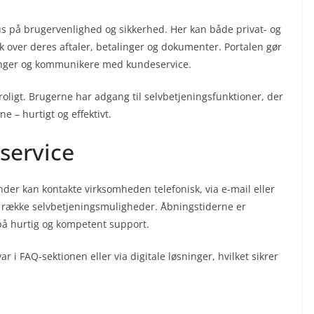
s på brugervenlighed og sikkerhed. Her kan både privat- og
k over deres aftaler, betalinger og dokumenter. Portalen gør
ninger og kommunikere med kundeservice.
roligt. Brugerne har adgang til selvbetjeningsfunktioner, der
e – hurtigt og effektivt.
service
nder kan kontakte virksomheden telefonisk, via e-mail eller
 række selvbetjeningsmuligheder. Åbningstiderne er
på hurtig og kompetent support.
i FAQ-sektionen eller via digitale løsninger, hvilket sikrer