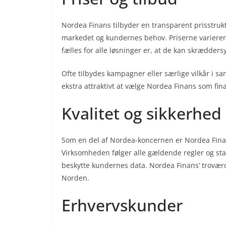
Nordea Finans tilbyder en transparent prisstruk
markedet og kundernes behov. Priserne varierer 
fælles for alle løsninger er, at de kan skrædder
Ofte tilbydes kampagner eller særlige vilkår i s
ekstra attraktivt at vælge Nordea Finans som fin
Kvalitet og sikkerhed
Som en del af Nordea-koncernen er Nordea Finans
Virksomheden følger alle gældende regler og st
beskytte kundernes data. Nordea Finans’ troværd
Norden.
Erhvervskunder