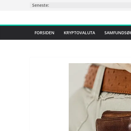
Skip
Seneste:
to
content
FORSIDEN
KRYPTOVALUTA
SAMFUNDSØ