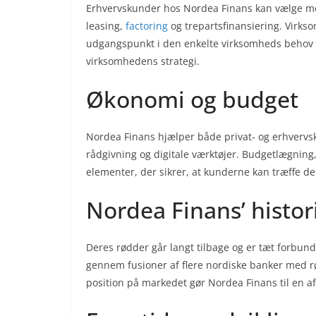
Erhvervskunder hos Nordea Finans kan vælge mel
leasing,
factoring
og trepartsfinansiering. Virks
udgangspunkt i den enkelte virksomheds behov o
virksomhedens strategi.
Økonomi og budget
Nordea Finans hjælper både privat- og erhverv
rådgivning og digitale værktøjer. Budgetlægnin
elementer, der sikrer, at kunderne kan træffe 
Nordea Finans’ histor
Deres rødder går langt tilbage og er tæt forbu
gennem fusioner af flere nordiske banker med rød
position på markedet gør Nordea Finans til en af