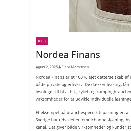
BLOG
Nordea Finans
juni 2, 2025
Clara Mortensen
Nordea Finans er et 100 % ejet datterselskab af N
både private og erhverv. De dækker leasing, lån 
løsninger til bl.a. bil-, cykel- og campingbran
virksomheder for at udvikle individuelle løsninge
Et eksempel på branchespecifik tilpasning er, a
Sverige har udviklet en omnichannel-løsning, h
kanal. Det giver både virksomheder og kunder stø