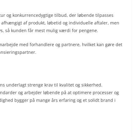
tur og konkurrencedygtige tilbud, der løbende tilpasses
afhængigt af produkt, løbetid og individuelle aftaler, men
sys, så kunden får mest mulig værdi for pengene.
amarbejde med forhandlere og partnere, hvilket kan gøre det
ansieringspartner.
 underlagt strenge krav til kvalitet og sikkerhed.
andarder og arbejder løbende på at optimere processer og
ighed bygger på mange års erfaring og et solidt brand i