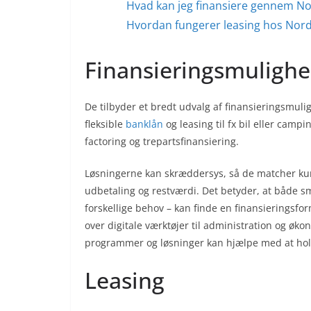
Hvad kan jeg finansiere gennem No
Hvordan fungerer leasing hos Nord
Finansieringsmuligh
De tilbyder et bredt udvalg af finansieringsmuli
fleksible
banklån
og leasing til fx bil eller cam
factoring og trepartsfinansiering.
Løsningerne kan skræddersys, så de matcher kun
udbetaling og restværdi. Det betyder, at både 
forskellige behov – kan finde en finansieringsfor
over digitale værktøjer til administration og øko
programmer og løsninger kan hjælpe med at hold
Leasing