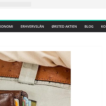
KONOMI
ERHVERVSLÅN
ØRSTED AKTIEN
BLOG
KO