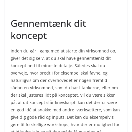
Gennemtænk dit
koncept
Inden du går i gang med at starte din virksomhed op,
giver det sig selv, at du skal have gennemtænkt dit
koncept ned til mindste detalje. Således skal du
overveje, hvor bredt I for eksempel skal favne, og
naturligvis om der overhovedet er nogen fremtid i
sådan en virksomhed, som du har i tankerne, eller om
der skal justeres lidt på konceptet. Vil du være sikker
på, at dit koncept står knivskarpt, kan det derfor være
en god idé at snakke med andre iværksættere, som kan
give dig gode råd og inputs. Det kan du eksempelvis
gøre til forskellige workshops, hvor der er mulighed for
at idéudveksle og på den måde få nye øjne på