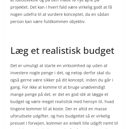
projektet. Det kan i hvert fald være virkelig godt at få
nogen udefra til at vurdere konceptet, da en sådan
person kan være fuldkommen objektiv.
Læg et realistisk budget
Det er umuligt at starte en virksomhed op uden at
investere nogle penge i det, og netop derfor skal du
også gerne være sikker på dit koncept, inden du går i
gang. For ikke at komme til at bruge unødvendigt
mange penge på det, er det en god idé at lægge et
budget og være meget realistisk med hensyn til, hvad
tingene kommer til at koste. Der er altid en masse
uforudsete udgifter, og hvis budgettet så er virkelig
presset i forvejen, kommer en enkelt lille udgift nemt til