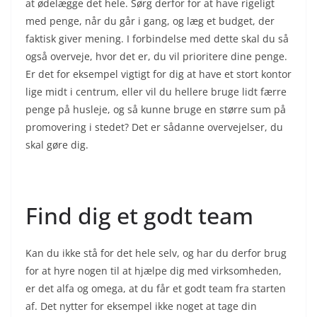
at ødelægge det hele. Sørg derfor for at have rigeligt
med penge, når du går i gang, og læg et budget, der
faktisk giver mening. I forbindelse med dette skal du så
også overveje, hvor det er, du vil prioritere dine penge.
Er det for eksempel vigtigt for dig at have et stort kontor
lige midt i centrum, eller vil du hellere bruge lidt færre
penge på husleje, og så kunne bruge en større sum på
promovering i stedet? Det er sådanne overvejelser, du
skal gøre dig.
Find dig et godt team
Kan du ikke stå for det hele selv, og har du derfor brug
for at hyre nogen til at hjælpe dig med virksomheden,
er det alfa og omega, at du får et godt team fra starten
af. Det nytter for eksempel ikke noget at tage din