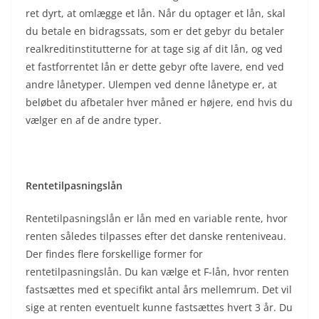
ret dyrt, at omlægge et lån. Når du optager et lån, skal
du betale en bidragssats, som er det gebyr du betaler
realkreditinstitutterne for at tage sig af dit lån, og ved
et fastforrentet lån er dette gebyr ofte lavere, end ved
andre lånetyper. Ulempen ved denne lånetype er, at
beløbet du afbetaler hver måned er højere, end hvis du
vælger en af de andre typer.
Rentetilpasningslån
Rentetilpasningslån er lån med en variable rente, hvor
renten således tilpasses efter det danske renteniveau.
Der findes flere forskellige former for
rentetilpasningslån. Du kan vælge et F-lån, hvor renten
fastsættes med et specifikt antal års mellemrum. Det vil
sige at renten eventuelt kunne fastsættes hvert 3 år. Du