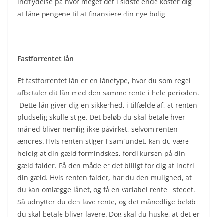
indflydelse på hvor meget det i sidste ende koster dig
at låne pengene til at finansiere din nye bolig.
Fastforrentet lån
Et fastforrentet lån er en lånetype, hvor du som regel
afbetaler dit lån med den samme rente i hele perioden.
Dette lån giver dig en sikkerhed, i tilfælde af, at renten
pludselig skulle stige. Det beløb du skal betale hver
måned bliver nemlig ikke påvirket, selvom renten
ændres. Hvis renten stiger i samfundet, kan du være
heldig at din gæld formindskes, fordi kursen på din
gæld falder. På den måde er det billigt for dig at indfri
din gæld. Hvis renten falder, har du den mulighed, at
du kan omlægge lånet, og få en variabel rente i stedet.
Så udnytter du den lave rente, og det månedlige beløb
du skal betale bliver lavere. Dog skal du huske, at det er