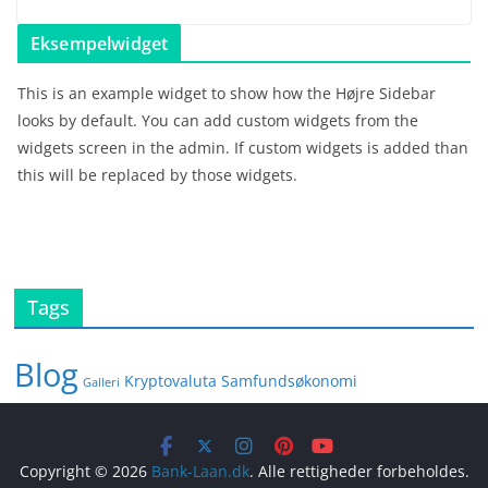
Eksempelwidget
This is an example widget to show how the Højre Sidebar
looks by default. You can add custom widgets from the
widgets screen in the admin. If custom widgets is added than
this will be replaced by those widgets.
Tags
Blog
Kryptovaluta
Samfundsøkonomi
Galleri
Copyright © 2026
Bank-Laan.dk
. Alle rettigheder forbeholdes.