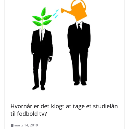
Hvornår er det klogt at tage et studielån
til fodbold tv?
marts 14, 2019