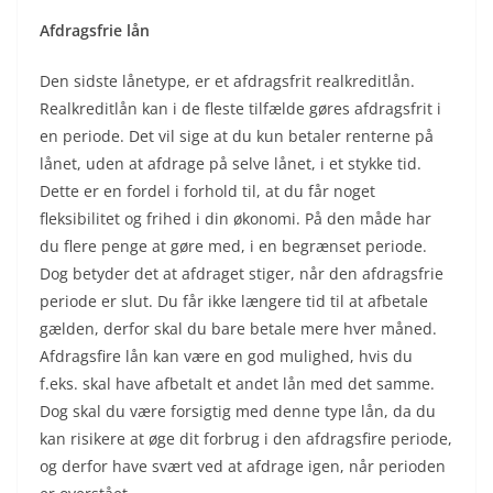
Afdragsfrie lån
Den sidste lånetype, er et afdragsfrit realkreditlån.
Realkreditlån kan i de fleste tilfælde gøres afdragsfrit i
en periode. Det vil sige at du kun betaler renterne på
lånet, uden at afdrage på selve lånet, i et stykke tid.
Dette er en fordel i forhold til, at du får noget
fleksibilitet og frihed i din økonomi. På den måde har
du flere penge at gøre med, i en begrænset periode.
Dog betyder det at afdraget stiger, når den afdragsfrie
periode er slut. Du får ikke længere tid til at afbetale
gælden, derfor skal du bare betale mere hver måned.
Afdragsfire lån kan være en god mulighed, hvis du
f.eks. skal have afbetalt et andet lån med det samme.
Dog skal du være forsigtig med denne type lån, da du
kan risikere at øge dit forbrug i den afdragsfire periode,
og derfor have svært ved at afdrage igen, når perioden