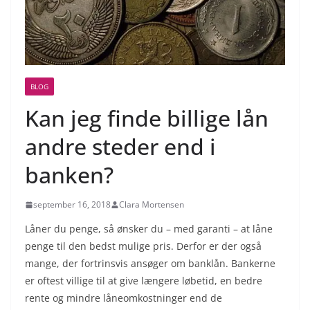
BLOG
Kan jeg finde billige lån
andre steder end i
banken?
september 16, 2018
Clara Mortensen
Låner du penge, så ønsker du – med garanti – at låne
penge til den bedst mulige pris. Derfor er der også
mange, der fortrinsvis ansøger om banklån. Bankerne
er oftest villige til at give længere løbetid, en bedre
rente og mindre låneomkostninger end de