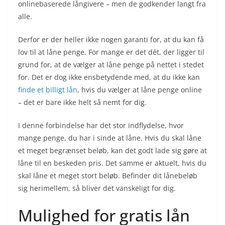
onlinebaserede långivere – men de godkender langt fra
alle.
Derfor er der heller ikke nogen garanti for, at du kan få
lov til at låne penge. For mange er det dét, der ligger til
grund for, at de vælger at låne penge på nettet i stedet
for. Det er dog ikke ensbetydende med, at du ikke kan
finde et billigt lån
, hvis du vælger at låne penge online
– det er bare ikke helt så nemt for dig.
I denne forbindelse har det stor indflydelse, hvor
mange penge, du har i sinde at låne. Hvis du skal låne
et meget begrænset beløb, kan det godt lade sig gøre at
låne til en beskeden pris. Det samme er aktuelt, hvis du
skal låne et meget stort beløb. Befinder dit lånebeløb
sig herimellem, så bliver det vanskeligt for dig.
Mulighed for gratis lån