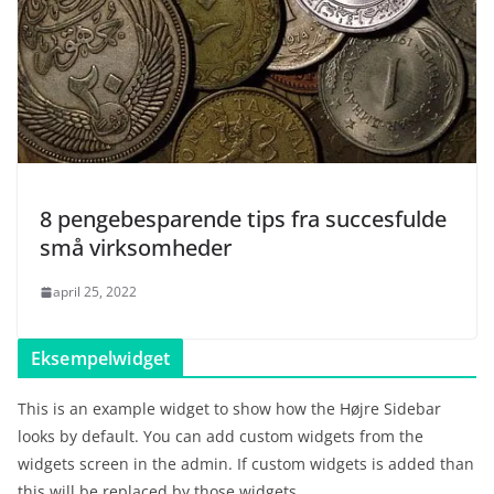
8 pengebesparende tips fra succesfulde
små virksomheder
april 25, 2022
Eksempelwidget
This is an example widget to show how the Højre Sidebar
looks by default. You can add custom widgets from the
widgets screen in the admin. If custom widgets is added than
this will be replaced by those widgets.