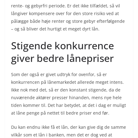
rente- og gebyrfri periode. Er det ikke tilfældet, så vil
långiver kompensere over for den store risiko ved at
pålægge både høje renter og store gebyr efterfølgende
– og så bliver det hurtigt et meget dyrt lån.
Stigende konkurrence
giver bedre lånepriser
Som der også er givet udtryk for ovenfor, så er
konkurrencen på lånemarkedet allerede meget intens.
Ikke nok med det, så er den konstant stigende, da de
nuværende aktører presser hinanden, mens nye hele
tiden kommer til. Det har betydet, at det i dag er muligt
at låne penge på nettet til bedre priser end før.
Du kan endnu ikke få et lån, der kan give dig de samme
vilkår som et lån i banken, men det er dog ved at