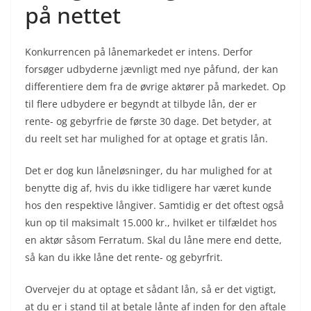
på nettet
Konkurrencen på lånemarkedet er intens. Derfor
forsøger udbyderne jævnligt med nye påfund, der kan
differentiere dem fra de øvrige aktører på markedet. Op
til flere udbydere er begyndt at tilbyde lån, der er
rente- og gebyrfrie de første 30 dage. Det betyder, at
du reelt set har mulighed for at optage et gratis lån.
Det er dog kun låneløsninger, du har mulighed for at
benytte dig af, hvis du ikke tidligere har været kunde
hos den respektive långiver. Samtidig er det oftest også
kun op til maksimalt 15.000 kr., hvilket er tilfældet hos
en aktør såsom Ferratum. Skal du låne mere end dette,
så kan du ikke låne det rente- og gebyrfrit.
Overvejer du at optage et sådant lån, så er det vigtigt,
at du er i stand til at betale lånte af inden for den aftale