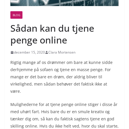
BLOG
Sådan kan du tjene
penge online
december 15, 2020
Clara Mortensen
Rigtig mange af os drømmer om bare at kunne sidde
derhjemme på sofaen og tjene en masse penge. For
mange er det bare en drøm, der aldrig bliver til
virkelighed, men sådan behøver det faktisk ikke at
være.
Mulighederne for at tjene penge online stiger i disse år
med uhørt fart. Hvis bare du er en smule kreativ og
tænker dig om, så kan du faktisk sagtens tjene en god
skilling online. Hvis du ikke helt ved, hvor du skal starte,