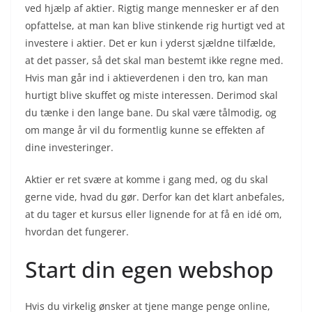
ved hjælp af aktier. Rigtig mange mennesker er af den
opfattelse, at man kan blive stinkende rig hurtigt ved at
investere i aktier. Det er kun i yderst sjældne tilfælde,
at det passer, så det skal man bestemt ikke regne med.
Hvis man går ind i aktieverdenen i den tro, kan man
hurtigt blive skuffet og miste interessen. Derimod skal
du tænke i den lange bane. Du skal være tålmodig, og
om mange år vil du formentlig kunne se effekten af
dine investeringer.
Aktier er ret svære at komme i gang med, og du skal
gerne vide, hvad du gør. Derfor kan det klart anbefales,
at du tager et kursus eller lignende for at få en idé om,
hvordan det fungerer.
Start din egen webshop
Hvis du virkelig ønsker at tjene mange penge online,