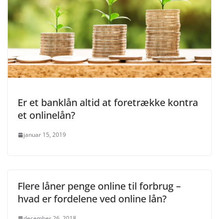
Er et banklån altid at foretrække kontra
et onlinelån?
januar 15, 2019
Flere låner penge online til forbrug –
hvad er fordelene ved online lån?
december 26, 2018