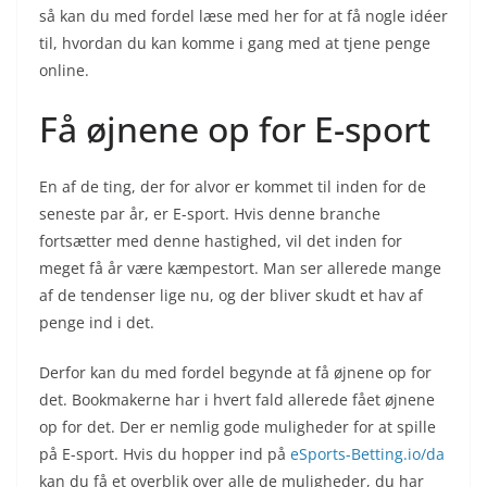
så kan du med fordel læse med her for at få nogle idéer
til, hvordan du kan komme i gang med at tjene penge
online.
Få øjnene op for E-sport
En af de ting, der for alvor er kommet til inden for de
seneste par år, er E-sport. Hvis denne branche
fortsætter med denne hastighed, vil det inden for
meget få år være kæmpestort. Man ser allerede mange
af de tendenser lige nu, og der bliver skudt et hav af
penge ind i det.
Derfor kan du med fordel begynde at få øjnene op for
det. Bookmakerne har i hvert fald allerede fået øjnene
op for det. Der er nemlig gode muligheder for at spille
på E-sport. Hvis du hopper ind på
eSports-Betting.io/da
kan du få et overblik over alle de muligheder, du har