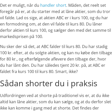
Det er muligt, når du
handler short
. Måden, det reelt set
foregår på er, at du starter med at låne aktier, som du tror
vil falde. Lad os sige, at aktien ABC er i kurs 100, og du har
en formodning om, at den vil falde til kurs 80. Du låner
derfor aktien til kurs 100, og sælger den med det samme til
markedsprisen på 100.
Nu sker der så det, at ABC falder til kurs 80. Du har stadig
100 kr. efter, at du solgte aktien, og kan nu købe den tilbage
for 80 kr., og efterfølgende aflevere den tilbage der, hvor
du har lånt den. Du har således tjent 20 kr. på, at ABC er
faldet fra kurs 100 til kurs 80. Smart, ikke?
Sådan shorter du i praksis
Udfordringen ved at shorte på traditionel vis er, at du ikke
altid kan låne aktier, som du kan sælge, og at du derfor slet
ikke kan komme i gang med at shorte. Det findes der