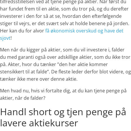
tilfredsstillelsen ved at tjene penge på aktier. Når først du
har fundet frem til en aktie, som du tror på, og du derefter
investerer i den for så at se, hvordan den efterfølgende
stiger til vejrs, er det svært selv at holde benene på jorden.
Her kan du for alvor
få økonomisk overskud og have det
sjovt
!
Men når du kigger på aktier, som du vil investere i, falder
du med garanti også over adskillige aktier, som du ikke tror
på. Akter, hvor du tænker ”den her aktie kommer
stensikkert til at falde”. De fleste leder derfor blot videre, og
tænker ikke mere over denne aktie.
Men hvad nu, hvis vi fortalte dig, at du kan tjene penge på
aktier, når de falder?
Handl short og tjen penge på
lavere aktiekurser