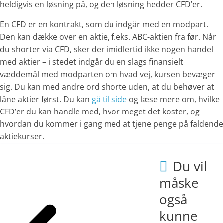
heldigvis en løsning på, og den løsning hedder CFD’er.
En CFD er en kontrakt, som du indgår med en modpart.
Den kan dække over en aktie, f.eks. ABC-aktien fra før. Når
du shorter via CFD, sker der imidlertid ikke nogen handel
med aktier – i stedet indgår du en slags finansielt
væddemål med modparten om hvad vej, kursen bevæger
sig. Du kan med andre ord shorte uden, at du behøver at
låne aktier først. Du kan
gå til side
og læse mere om, hvilke
CFD’er du kan handle med, hvor meget det koster, og
hvordan du kommer i gang med at tjene penge på faldende
aktiekurser.
Du vil
måske
også
kunne