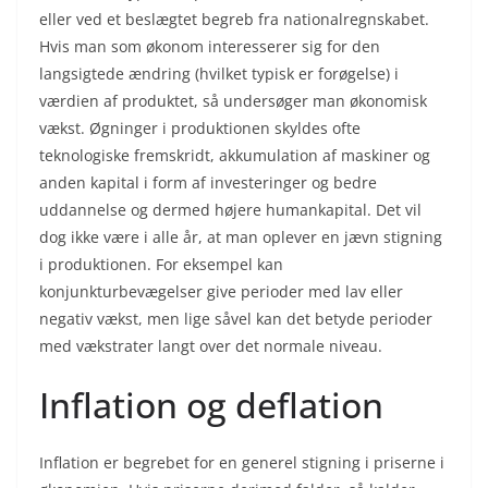
eller ved et beslægtet begreb fra nationalregnskabet.
Hvis man som økonom interesserer sig for den
langsigtede ændring (hvilket typisk er forøgelse) i
værdien af produktet, så undersøger man økonomisk
vækst. Øgninger i produktionen skyldes ofte
teknologiske fremskridt, akkumulation af maskiner og
anden kapital i form af investeringer og bedre
uddannelse og dermed højere humankapital. Det vil
dog ikke være i alle år, at man oplever en jævn stigning
i produktionen. For eksempel kan
konjunkturbevægelser give perioder med lav eller
negativ vækst, men lige såvel kan det betyde perioder
med vækstrater langt over det normale niveau.
Inflation og deflation
Inflation er begrebet for en generel stigning i priserne i