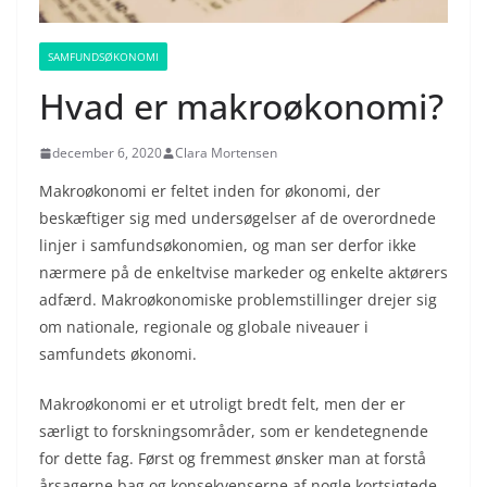
SAMFUNDSØKONOMI
Hvad er makroøkonomi?
december 6, 2020
Clara Mortensen
Makroøkonomi er feltet inden for økonomi, der
beskæftiger sig med undersøgelser af de overordnede
linjer i samfundsøkonomien, og man ser derfor ikke
nærmere på de enkeltvise markeder og enkelte aktørers
adfærd. Makroøkonomiske problemstillinger drejer sig
om nationale, regionale og globale niveauer i
samfundets økonomi.
Makroøkonomi er et utroligt bredt felt, men der er
særligt to forskningsområder, som er kendetegnende
for dette fag. Først og fremmest ønsker man at forstå
årsagerne bag og konsekvenserne af nogle kortsigtede