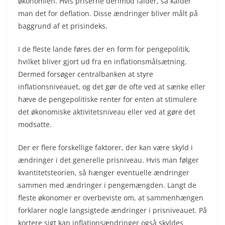
økonomien. Hvis priserne derimod falder, så kalder
man det for deflation. Disse ændringer bliver målt på
baggrund af et prisindeks.
I de fleste lande føres der en form for pengepolitik,
hvilket bliver gjort ud fra en inflationsmålsætning.
Dermed forsøger centralbanken at styre
inflationsniveauet, og det gør de ofte ved at sænke eller
hæve de pengepolitiske renter for enten at stimulere
det økonomiske aktivitetsniveau eller ved at gøre det
modsatte.
Der er flere forskellige faktorer, der kan være skyld i
ændringer i det generelle prisniveau. Hvis man følger
kvantitetsteorien, så hænger eventuelle ændringer
sammen med ændringer i pengemængden. Langt de
fleste økonomer er overbeviste om, at sammenhængen
forklarer nogle langsigtede ændringer i prisniveauet. På
kortere sigt kan inflationsændringer også skyldes