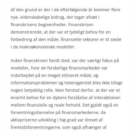
Af den grund er der i de efterfølgende år kommer flere
nye, videnskabelige bidrag, der tager afsæt i
finanskrisens begivenheder. Finanskrisen
demonstrerede, at der var et tydeligt behov for en
forbedring af den måde, finansielle sektorer er til stede
i de makroøkonomiske modeller.
Inden finanskrisen fandt sted, var der særligt fokus på
modeller, hvor de forskellige finansmarkeder var
indarbejdet på en meget stiliseret måde, og
informationsproblemer og heterogenitet blev ikke tillagt
nogen betydelig rolle. Man forstod derfor, at der var et
enormt behov for en dybere forståelse af interaktionen
mellem finansielle og reale forhold. Det gjaldt også en
forventningsdannelse på finansmarkederne, da
aktivpriserne udvikling i høj grad var drevet af
fremtidsforventningerne, som også afhænger af