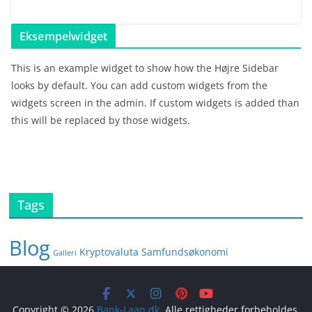
Eksempelwidget
This is an example widget to show how the Højre Sidebar
looks by default. You can add custom widgets from the
widgets screen in the admin. If custom widgets is added than
this will be replaced by those widgets.
Tags
Blog
Kryptovaluta
Samfundsøkonomi
Galleri
Copyright © 2026
Bank-Laan.dk
. Alle rettigheder forbeholdes.