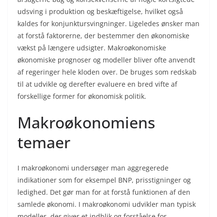
udsving i produktion og beskæftigelse, hvilket også
kaldes for konjunktursvingninger. Ligeledes ønsker man
at forstå faktorerne, der bestemmer den økonomiske
vækst på længere udsigter. Makroøkonomiske
økonomiske prognoser og modeller bliver ofte anvendt
af regeringer hele kloden over. De bruges som redskab
til at udvikle og derefter evaluere en bred vifte af
forskellige former for økonomisk politik.
Makroøkonomiens
temaer
I makroøkonomi undersøger man aggregerede
indikationer som for eksempel BNP, prisstigninger og
ledighed. Det gør man for at forstå funktionen af den
samlede økonomi. I makroøkonomi udvikler man typisk
modeller, der giver et indblik og forståelse for