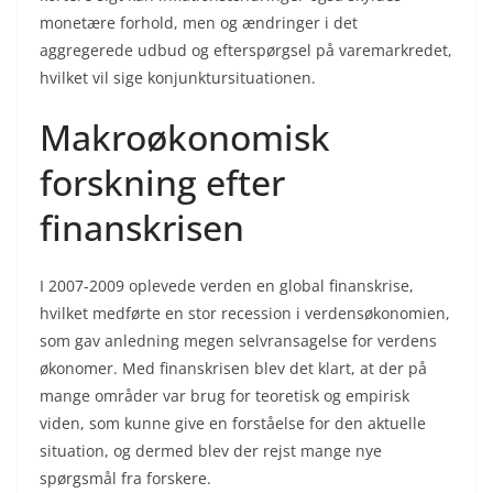
monetære forhold, men og ændringer i det
aggregerede udbud og efterspørgsel på varemarkredet,
hvilket vil sige konjunktursituationen.
Makroøkonomisk
forskning efter
finanskrisen
I 2007-2009 oplevede verden en global finanskrise,
hvilket medførte en stor recession i verdensøkonomien,
som gav anledning megen selvransagelse for verdens
økonomer. Med finanskrisen blev det klart, at der på
mange områder var brug for teoretisk og empirisk
viden, som kunne give en forståelse for den aktuelle
situation, og dermed blev der rejst mange nye
spørgsmål fra forskere.