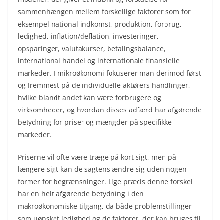
sammenhængen mellem forskellige faktorer som for
eksempel national indkomst, produktion, forbrug,
ledighed, inflation/deflation, investeringer,
opsparinger, valutakurser, betalingsbalance,
international handel og internationale finansielle
markeder. I mikroøkonomi fokuserer man derimod først
og fremmest på de individuelle aktørers handlinger,
hvilke blandt andet kan være forbrugere og
virksomheder, og hvordan disses adfærd har afgørende
betydning for priser og mængder på specifikke
markeder.
Priserne vil ofte være træge på kort sigt, men på
længere sigt kan de sagtens ændre sig uden nogen
former for begrænsninger. Lige præcis denne forskel
har en helt afgørende betydning i den
makroøkonomiske tilgang, da både problemstillinger
som uønsket ledighed og de faktorer, der kan bruges til