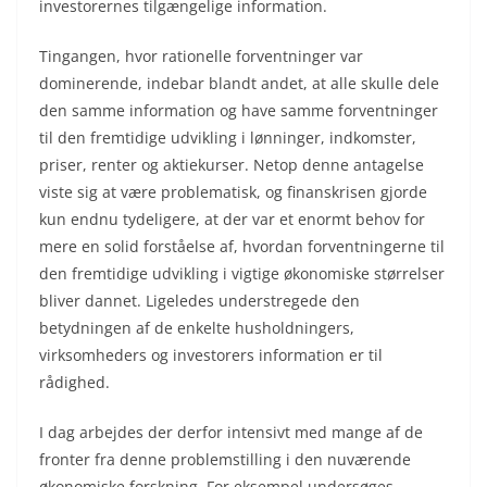
investorernes tilgængelige information.
Tingangen, hvor rationelle forventninger var
dominerende, indebar blandt andet, at alle skulle dele
den samme information og have samme forventninger
til den fremtidige udvikling i lønninger, indkomster,
priser, renter og aktiekurser. Netop denne antagelse
viste sig at være problematisk, og finanskrisen gjorde
kun endnu tydeligere, at der var et enormt behov for
mere en solid forståelse af, hvordan forventningerne til
den fremtidige udvikling i vigtige økonomiske størrelser
bliver dannet. Ligeledes understregede den
betydningen af de enkelte husholdningers,
virksomheders og investorers information er til
rådighed.
I dag arbejdes der derfor intensivt med mange af de
fronter fra denne problemstilling i den nuværende
økonomiske forskning. For eksempel undersøges