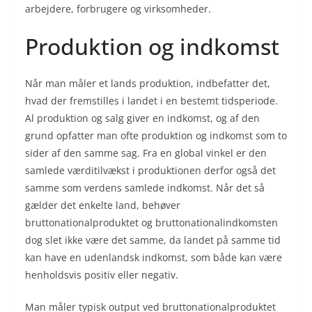
arbejdere, forbrugere og virksomheder.
Produktion og indkomst
Når man måler et lands produktion, indbefatter det,
hvad der fremstilles i landet i en bestemt tidsperiode.
Al produktion og salg giver en indkomst, og af den
grund opfatter man ofte produktion og indkomst som to
sider af den samme sag. Fra en global vinkel er den
samlede værditilvækst i produktionen derfor også det
samme som verdens samlede indkomst. Når det så
gælder det enkelte land, behøver
bruttonationalproduktet og bruttonationalindkomsten
dog slet ikke være det samme, da landet på samme tid
kan have en udenlandsk indkomst, som både kan være
henholdsvis positiv eller negativ.
Man måler typisk output ved bruttonationalproduktet