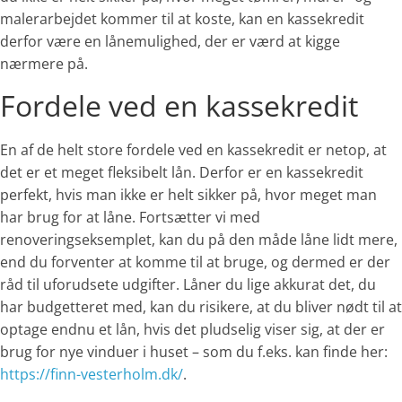
malerarbejdet kommer til at koste, kan en kassekredit
derfor være en lånemulighed, der er værd at kigge
nærmere på.
Fordele ved en kassekredit
En af de helt store fordele ved en kassekredit er netop, at
det er et meget fleksibelt lån. Derfor er en kassekredit
perfekt, hvis man ikke er helt sikker på, hvor meget man
har brug for at låne. Fortsætter vi med
renoveringseksemplet, kan du på den måde låne lidt mere,
end du forventer at komme til at bruge, og dermed er der
råd til uforudsete udgifter. Låner du lige akkurat det, du
har budgetteret med, kan du risikere, at du bliver nødt til at
optage endnu et lån, hvis det pludselig viser sig, at der er
brug for nye vinduer i huset – som du f.eks. kan finde her:
https://finn-vesterholm.dk/
.