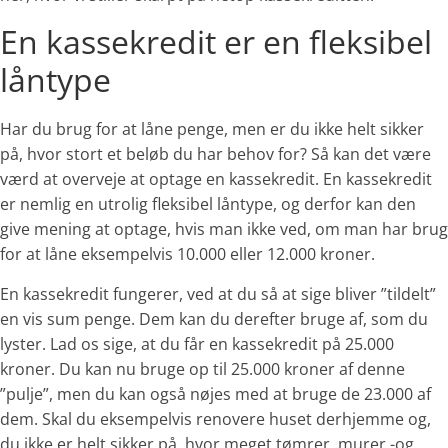
En kassekredit er en fleksibel
låntype
Har du brug for at låne penge, men er du ikke helt sikker
på, hvor stort et beløb du har behov for? Så kan det være
værd at overveje at optage en kassekredit. En kassekredit
er nemlig en utrolig fleksibel låntype, og derfor kan den
give mening at optage, hvis man ikke ved, om man har brug
for at låne eksempelvis 10.000 eller 12.000 kroner.
En kassekredit fungerer, ved at du så at sige bliver ”tildelt”
en vis sum penge. Dem kan du derefter bruge af, som du
lyster. Lad os sige, at du får en kassekredit på 25.000
kroner. Du kan nu bruge op til 25.000 kroner af denne
”pulje”, men du kan også nøjes med at bruge de 23.000 af
dem. Skal du eksempelvis renovere huset derhjemme og,
du ikke er helt sikker på, hvor meget tømrer, murer -og