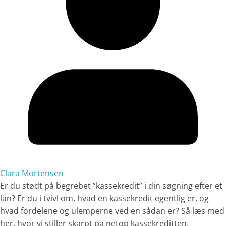
Clara Mortensen
Er du stødt på begrebet ”kassekredit” i din søgning efter et
lån? Er du i tvivl om, hvad en kassekredit egentlig er, og
hvad fordelene og ulemperne ved en sådan er? Så læs med
her, hvor vi stiller skarpt på netop kassekreditten.