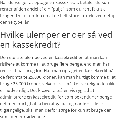
Når du vælger at optage en kassekredit, betaler du kun
renter af den andel af din ”pulje”, som du rent faktisk
bruger. Det er endnu en af de helt store fordele ved netop
denne type lån.
Hvilke ulemper er der så ved
en kassekredit?
Den største ulempe ved en kassekredit er, at man kan
risikere at komme til at bruge flere penge, end man har
reelt set har brug for. Har man optaget en kassekredit på
de føromtalte 25.000 kroner, kan man hurtigt komme til at
bruge 25.000 kroner, selvom det måske i virkeligheden ikke
er nødvendigt. Det kræver altså en vis rygrad at
administrere en kassekredit, for som bekendt har penge
det med hurtigt at få ben at gå på, og når først de er
tilgængelige, skal man derfor sørge for kun at bruge den
sum, der er nødvendig.