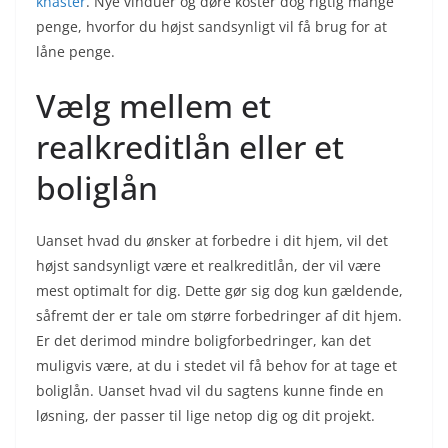
knaster
. Nye vinduer og døre koster dog rigtig mange
penge, hvorfor du højst sandsynligt vil få brug for at
låne penge.
Vælg mellem et
realkreditlån eller et
boliglån
Uanset hvad du ønsker at forbedre i dit hjem, vil det
højst sandsynligt være et realkreditlån, der vil være
mest optimalt for dig. Dette gør sig dog kun gældende,
såfremt der er tale om større forbedringer af dit hjem.
Er det derimod mindre boligforbedringer, kan det
muligvis være, at du i stedet vil få behov for at tage et
boliglån. Uanset hvad vil du sagtens kunne finde en
løsning, der passer til lige netop dig og dit projekt.